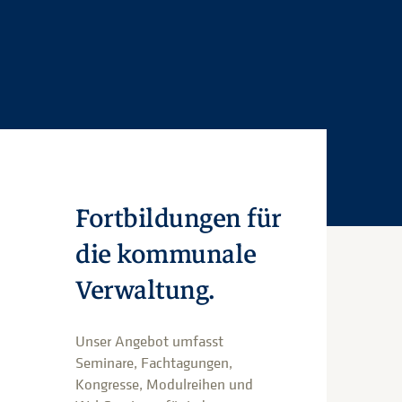
Fortbildungen für
die kommunale
Verwaltung.
Unser Angebot umfasst
Seminare, Fachtagungen,
Kongresse, Modulreihen und