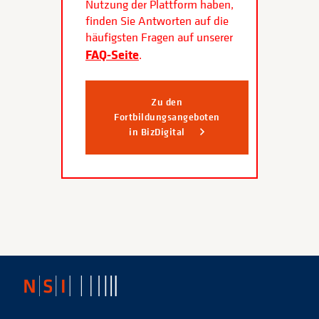
Nutzung der Plattform haben,
finden Sie Antworten auf die
häufigsten Fragen auf unserer
FAQ-Seite
.
Zu den
Fortbildungsangeboten
in BizDigital