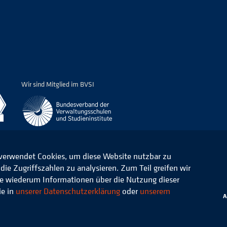
Wir sind Mitglied im BVSI
 verwendet Cookies, um diese Website nutzbar zu
ie Zugriffszahlen zu analysieren. Zum Teil greifen wir
ommunale Verwaltung e.V.
Datenschutz
die wiederum Informationen über die Nutzung dieser
ie in
unserer Datenschutzerklärung
oder
unserem