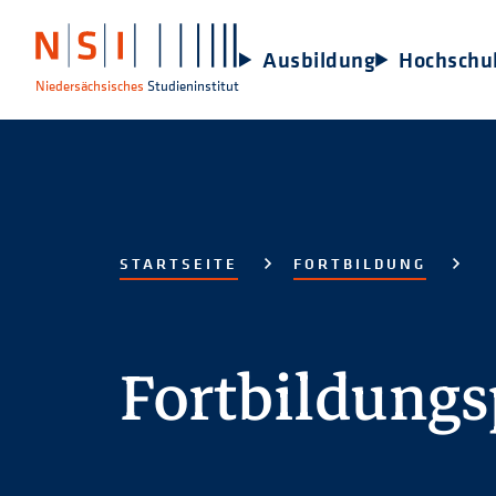
Ausbildung
Hochschu
Niedersächsisches
Studieninstitut
STARTSEITE
FORTBILDUNG
Fortbildung