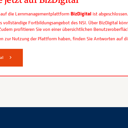
BizDigital
ls auf die Lernmanagementplattform
ist abgeschlossen
s vollständige Fortbildungsangebot des NSI. Über BizDigital kön
. Zudem profitieren Sie von einer übersichtlichen Benutzerobe
n zur Nutzung der Plattform haben, finden Sie Antworten auf di
tal