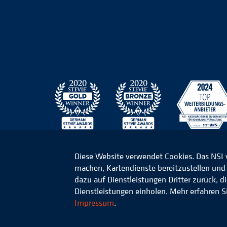
Diese Website verwendet Cookies. Das NSI
machen, Kartendienste bereitzustellen und d
© 2026 Niedersächsisches Studieninstitut für k
dazu auf Dienstleistungen Dritter zurück, 
Dienstleistungen einholen. Mehr erfahren S
Impressum
.