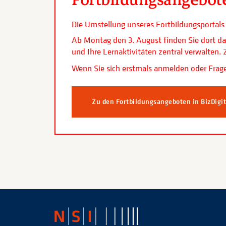
Die Umstellung unseres Fortbildungsporta
Ab Montag den 3. August finden Sie dort da
und Ihre Lernaktivitäten zentral verwalten
Wenn Sie sich erstmals anmelden oder Frage
Zu den Fortbildungsangeboten in BizDigi