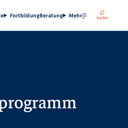
le
Fortbildung
Beratung
Mehr
Suche
sprogramm