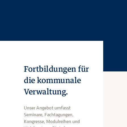
Fortbildungen für
die kommunale
Verwaltung.
Unser Angebot umfasst
Seminare, Fachtagungen,
Kongresse, Modulreihen und