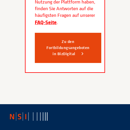
Nutzung der Plattform haben,
finden Sie Antworten auf die
häufigsten Fragen auf unserer
FAQ-Seite
.
Zu den
Fortbildungsangeboten
in BizDigital