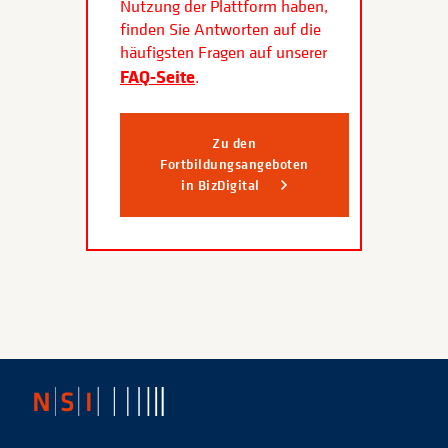
Nutzung der Plattform haben,
finden Sie Antworten auf die
häufigsten Fragen auf unserer
FAQ-Seite
.
Zu den
Fortbildungsangeboten
in BizDigital