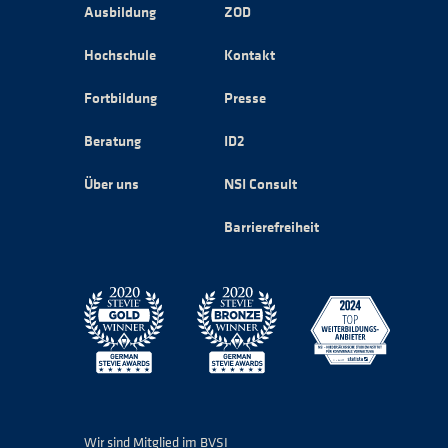
Ausbildung
ZOD
Hochschule
Kontakt
Fortbildung
Presse
Beratung
ID2
Über uns
NSI Consult
Barrierefreiheit
Wir sind Mitglied im BVSI