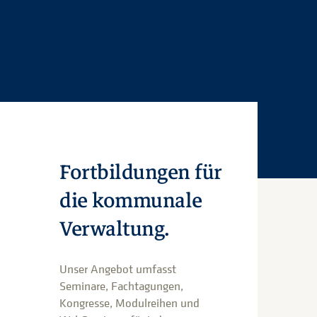
Fortbildungen für
die kommunale
Verwaltung.
Unser Angebot umfasst
Seminare, Fachtagungen,
Kongresse, Modulreihen und