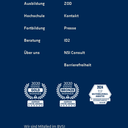
Ausbildung
ZOD
Hochschule
Kontakt
Fortbildung
Presse
Beratung
ID2
Über uns
NSI Consult
Barrierefreiheit
Wir sind Mitglied im BVSI