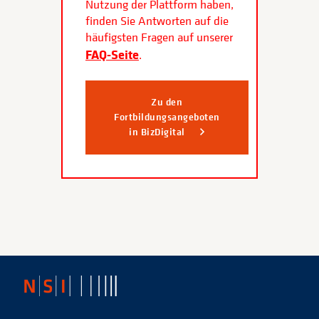
Nutzung der Plattform haben,
finden Sie Antworten auf die
häufigsten Fragen auf unserer
FAQ-Seite
.
Zu den
Fortbildungsangeboten
in BizDigital