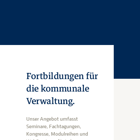
Fortbildungen für
die kommunale
Verwaltung.
Unser Angebot umfasst
Seminare, Fachtagungen,
Kongresse, Modulreihen und