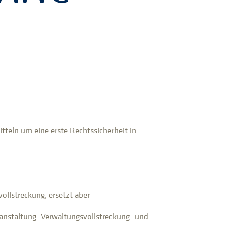
tteln um eine erste Rechtssicherheit in
vollstreckung, ersetzt aber
ranstaltung -Verwaltungsvollstreckung- und