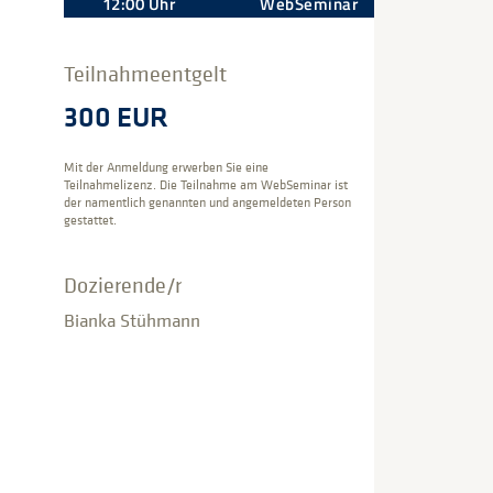
12:00 Uhr
WebSeminar
Teilnahmeentgelt
300 EUR
Mit der Anmeldung erwerben Sie eine
Teilnahmelizenz. Die Teilnahme am WebSeminar ist
der namentlich genannten und angemeldeten Person
gestattet.
Dozierende/r
Bianka Stühmann