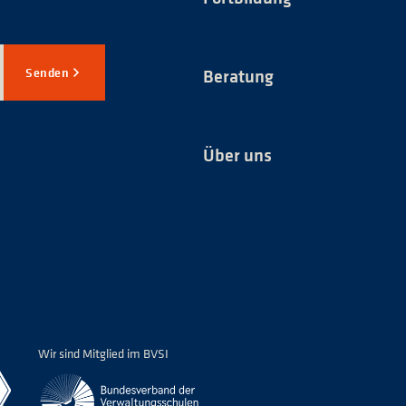
Senden
Beratung
Über uns
*
Wir sind Mitglied im BVSI