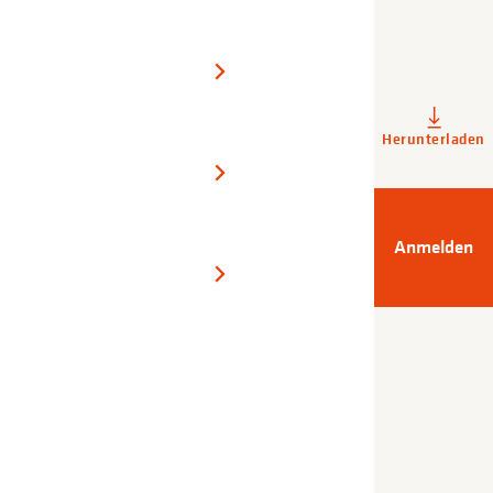
Herunter­laden
Anmelden