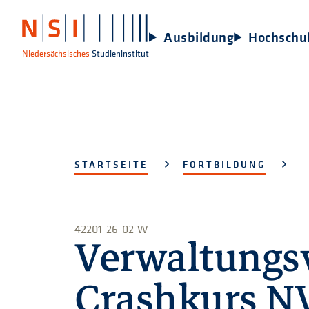
Ausbildung
Hochschu
Niedersächsisches
Studieninstitut
STARTSEITE
FORTBILDUNG
42201-26-02-W
Verwaltungs
Crashkurs 