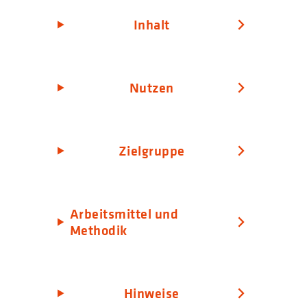
Inhalt
Nutzen
Zielgruppe
Arbeitsmittel und
Methodik
Hinweise