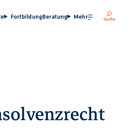
le
Fortbildung
Beratung
Mehr
Suche
nsolvenzrecht