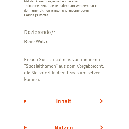
Mit der Anmeldung erwerben Sie eine
Teilnahmelizenz. Die Teilnahme am WebSeminar ist
der namentlich genannten und angemeldeten
Person gestattet.
Dozierende/r
René Watzel
Freuen Sie sich auf eins von mehreren
"Spezialthemen" aus dem Vergaberecht,
die Sie sofort in dern Praxis um setzen
können.
Inhalt
Nutzen