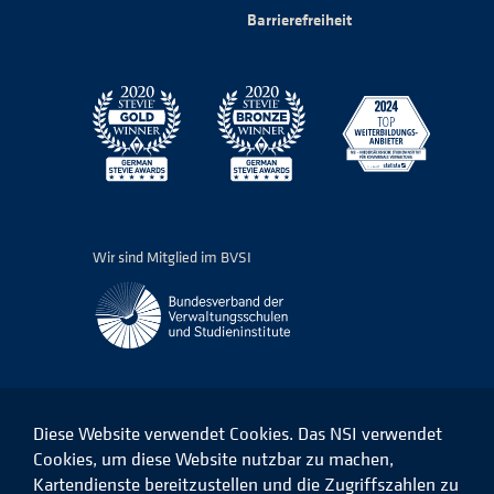
Barrierefreiheit
Wir sind Mitglied im BVSI
Diese Website verwendet Cookies. Das NSI verwendet
Cookies, um diese Website nutzbar zu machen,
Kartendienste bereitzustellen und die Zugriffszahlen zu
Das
Das
Das
Das