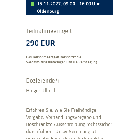
15.11.2027, 09:00 - 16:00 Uhr
Oldenburg
Teilnahmeentgelt
290 EUR
Das Teilnahmeentgelt beinhaltet die
Veranstaltungsunterlagen und die Verpflegung.
Dozierende/r
Holger Ulbrich
Erfahren Sie, wie Sie Freihändige
Vergabe, Verhandlungsvergabe und
Beschränkte Ausschreibung rechtssicher
durchführen! Unser Seminar gibt
praxisnahe Einblicke in die korrekten