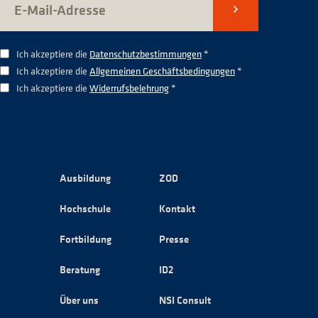
Senden
Ich akzeptiere die
Datenschutzbestimmungen
*
Ich akzeptiere die
Allgemeinen Geschäftsbedingungen
*
Ich akzeptiere die
Widerrufsbelehrung
*
Ausbildung
ZOD
Hochschule
Kontakt
Fortbildung
Presse
Beratung
ID2
Über uns
NSI Consult