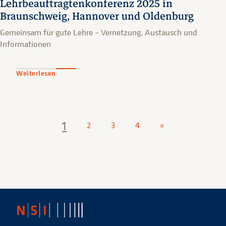
Lehrbeauftragtenkonferenz 2025 in
Braunschweig, Hannover und Oldenburg
Gemeinsam für gute Lehre – Vernetzung, Austausch und
Informationen
Weiterlesen
1
2
3
4
»