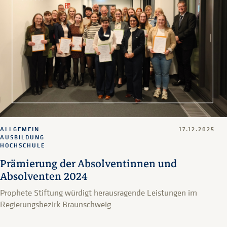
ALLGEMEIN
17.12.2025
AUSBILDUNG
HOCHSCHULE
Prämierung der Absolventinnen und
Absolventen 2024
Prophete Stiftung würdigt herausragende Leistungen im
Regierungsbezirk Braunschweig