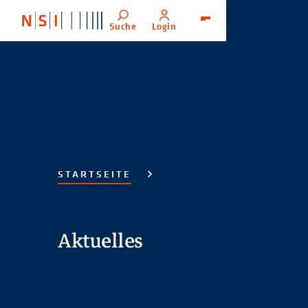
Suche
Login
Menü
STARTSEITE
Aktuelles