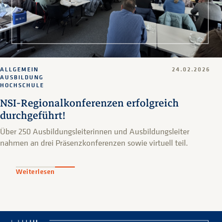
ALLGEMEIN
24.02.2026
AUSBILDUNG
HOCHSCHULE
NSI-Regionalkonferenzen erfolgreich
durchgeführt!
Über 250 Ausbildungsleiterinnen und Ausbildungsleiter
nahmen an drei Präsenzkonferenzen sowie virtuell teil.
Weiterlesen