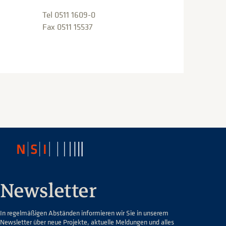
Tel 0511 1609-0
Fax 0511 15537
Newsletter
In regelmäßigen Abständen informieren wir Sie in unserem
Newsletter über neue Projekte, aktuelle Meldungen und alles