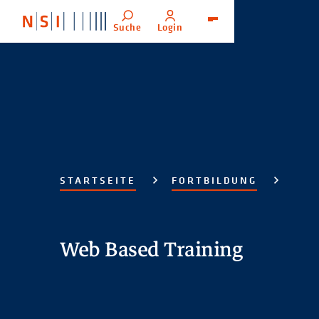
Suche
Login
Menü
STARTSEITE
FORTBILDUNG
Web Based Training