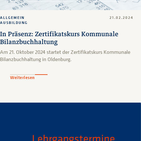
ALLGEMEIN
21.02.2024
AUSBILDUNG
In Präsenz: Zertifikatskurs Kommunale
Bilanzbuchhaltung
Am 21. Oktober 2024 startet der Zertifikatskurs Kommunale
Bilanzbuchhaltung in Oldenburg.
Weiterlesen