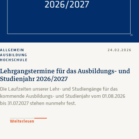
ALLGEMEIN
24.02.2026
AUSBILDUNG
HOCHSCHULE
Lehrgangstermine für das Ausbildungs- und
Studienjahr 2026/2027
Die Laufzeiten unserer Lehr- und Studiengänge für das
kommende Ausbildungs- und Studienjahr vom 01.08.2026
bis 31.07.2027 stehen nunmehr fest.
Weiterlesen