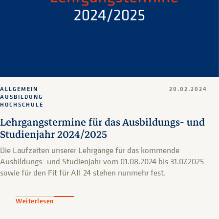
ALLGEMEIN
20.02.2024
AUSBILDUNG
HOCHSCHULE
Lehrgangstermine für das Ausbildungs- und
Studienjahr 2024/2025
Die Laufzeiten unserer Lehrgänge für das kommende
Ausbildungs- und Studienjahr vom 01.08.2024 bis 31.07.2025
sowie für den Fit für AII 24 stehen nunmehr fest.
Weiterlesen