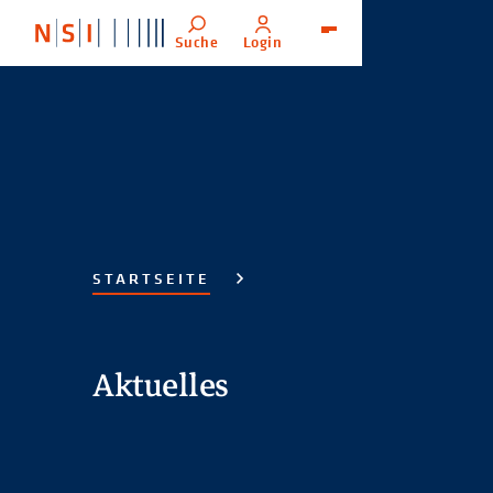
Suche
Login
Menü
STARTSEITE
Aktuelles