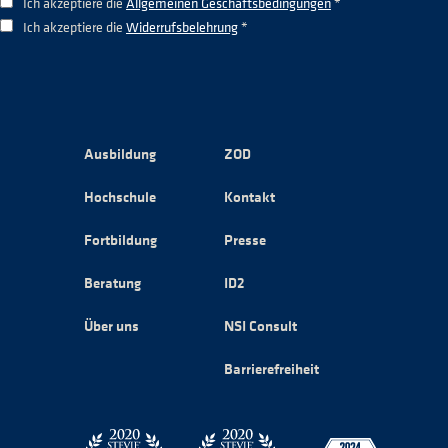
Ich akzeptiere die
Allgemeinen Geschäftsbedingungen
*
Ich akzeptiere die
Widerrufsbelehrung
*
Ausbildung
ZOD
Hochschule
Kontakt
Fortbildung
Presse
Beratung
ID2
Über uns
NSI Consult
Barrierefreiheit