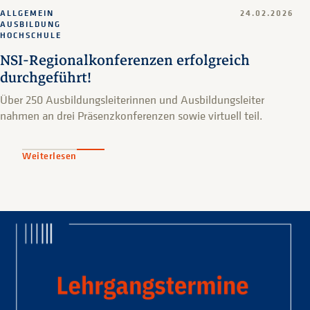
ALLGEMEIN
24.02.2026
AUSBILDUNG
HOCHSCHULE
NSI-Regionalkonferenzen erfolgreich
durchgeführt!
Über 250 Ausbildungsleiterinnen und Ausbildungsleiter
nahmen an drei Präsenzkonferenzen sowie virtuell teil.
Weiterlesen