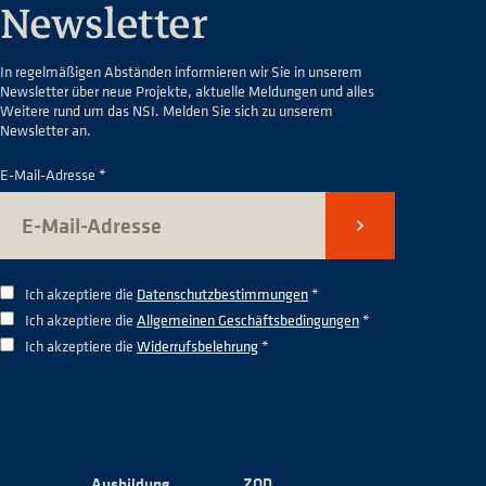
Newsletter
In regelmäßigen Abständen informieren wir Sie in unserem
Newsletter über neue Projekte, aktuelle Meldungen und alles
Weitere rund um das NSI. Melden Sie sich zu unserem
Newsletter an.
E-Mail-Adresse *
Senden
Ich akzeptiere die
Datenschutzbestimmungen
*
Ich akzeptiere die
Allgemeinen Geschäftsbedingungen
*
Ich akzeptiere die
Widerrufsbelehrung
*
Ausbildung
ZOD