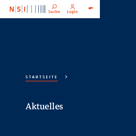
Suche
Login
Menü
STARTSEITE
Aktuelles