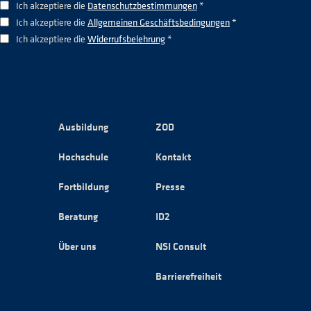
Ich akzeptiere die
Datenschutzbestimmungen
*
Ich akzeptiere die
Allgemeinen Geschäftsbedingungen
*
Ich akzeptiere die
Widerrufsbelehrung
*
Ausbildung
ZOD
Hochschule
Kontakt
Fortbildung
Presse
Beratung
ID2
Über uns
NSI Consult
Barrierefreiheit