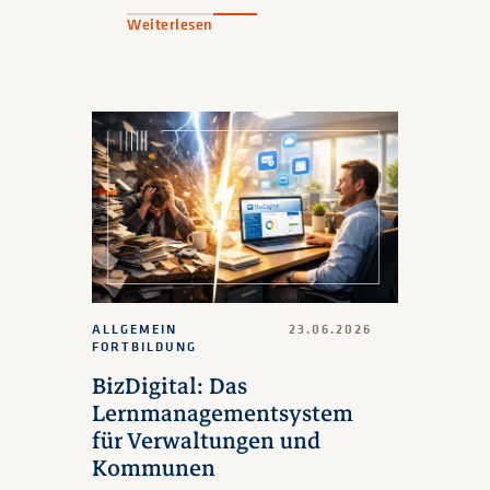
Weiterlesen
ALLGEMEIN
23.06.2026
FORTBILDUNG
BizDigital: Das
Lernmanagementsystem
für Verwaltungen und
Kommunen