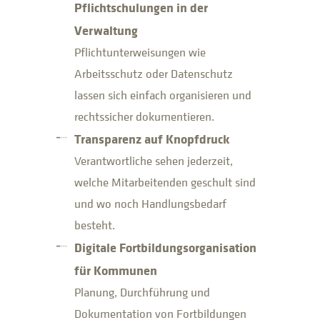
Pflichtschulungen in der
Verwaltung
Pflichtunterweisungen wie
Arbeitsschutz oder Datenschutz
lassen sich einfach organisieren und
rechtssicher dokumentieren.
Transparenz auf Knopfdruck
Verantwortliche sehen jederzeit,
welche Mitarbeitenden geschult sind
und wo noch Handlungsbedarf
besteht.
Digitale Fortbildungsorganisation
für Kommunen
Planung, Durchführung und
Dokumentation von Fortbildungen