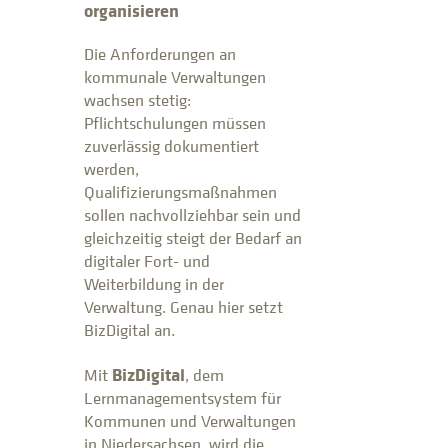
organisieren
Die Anforderungen an
kommunale Verwaltungen
wachsen stetig:
Pflichtschulungen müssen
zuverlässig dokumentiert
werden,
Qualifizierungsmaßnahmen
sollen nachvollziehbar sein und
gleichzeitig steigt der Bedarf an
digitaler Fort- und
Weiterbildung in der
Verwaltung. Genau hier setzt
BizDigital an.
BizDigital
Mit
, dem
Lernmanagementsystem für
Kommunen und Verwaltungen
in Niedersachsen, wird die