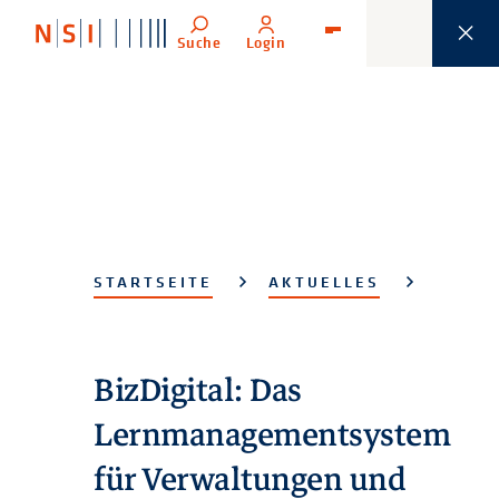
Suche
Login
Menü
STARTSEITE
AKTUELLES
BizDigital: Das
Lernmanagementsystem
für Verwaltungen und