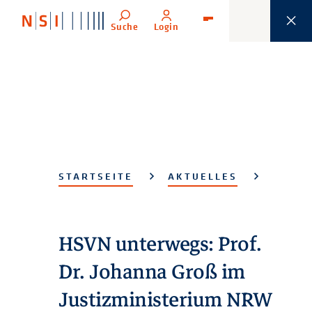
Suche
Login
Menü
STARTSEITE
AKTUELLES
HSVN unterwegs: Prof.
Dr. Johanna Groß im
Justizministerium NRW