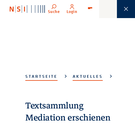
Suche
Login
Menü
STARTSEITE
AKTUELLES
Textsammlung
Mediation erschienen