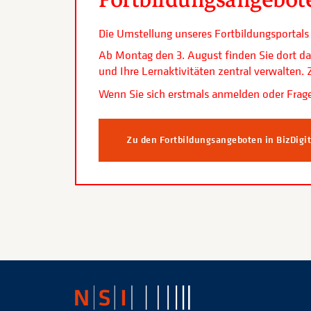
Die Umstellung unseres Fortbildungsporta
Ab Montag den 3. August finden Sie dort da
und Ihre Lernaktivitäten zentral verwalten
Wenn Sie sich erstmals anmelden oder Frage
Zu den Fortbildungsangeboten in BizDigi