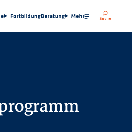
le
Fortbildung
Beratung
Mehr
Suche
sprogramm