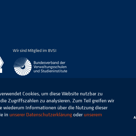
Wir sind Mitglied im BVSI
 verwendet Cookies, um diese Website nutzbar zu
ie Zugriffszahlen zu analysieren. Zum Teil greifen wir
ommunale Verwaltung e.V.
Datenschutz
die wiederum Informationen über die Nutzung dieser
ie in
unserer Datenschutzerklärung
oder
unserem