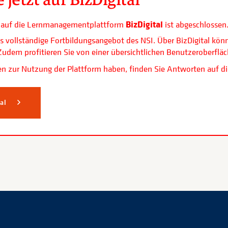
BizDigital
ls auf die Lernmanagementplattform
ist abgeschlossen
s vollständige Fortbildungsangebot des NSI. Über BizDigital kön
. Zudem profitieren Sie von einer übersichtlichen Benutzerobe
n zur Nutzung der Plattform haben, finden Sie Antworten auf di
tal