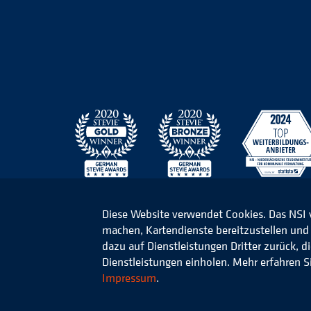
Diese Website verwendet Cookies. Das NSI
machen, Kartendienste bereitzustellen und d
© 2026 Niedersächsisches Studieninstitut für k
dazu auf Dienstleistungen Dritter zurück, 
Dienstleistungen einholen. Mehr erfahren S
Impressum
.