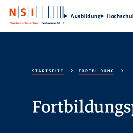
Ausbildung
Hochschu
Niedersächsisches
Studieninstitut
STARTSEITE
FORTBILDUNG
Fortbildung