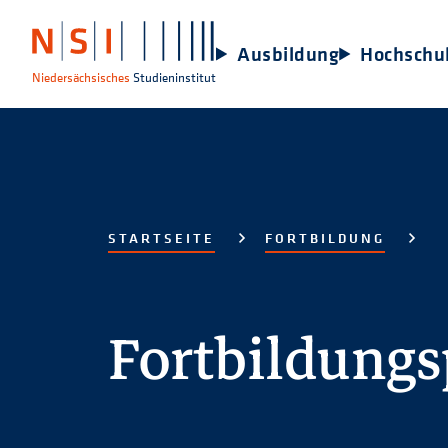
Ausbildung
Hochschu
Niedersächsisches
Studieninstitut
STARTSEITE
FORTBILDUNG
Fortbildung