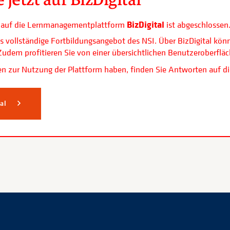
BizDigital
ls auf die Lernmanagementplattform
ist abgeschlossen
s vollständige Fortbildungsangebot des NSI. Über BizDigital kön
. Zudem profitieren Sie von einer übersichtlichen Benutzerobe
n zur Nutzung der Plattform haben, finden Sie Antworten auf di
tal