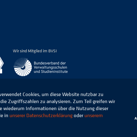
Wir sind Mitglied im BVSI
 verwendet Cookies, um diese Website nutzbar zu
ie Zugriffszahlen zu analysieren. Zum Teil greifen wir
ommunale Verwaltung e.V.
Datenschutz
die wiederum Informationen über die Nutzung dieser
ie in
unserer Datenschutzerklärung
oder
unserem