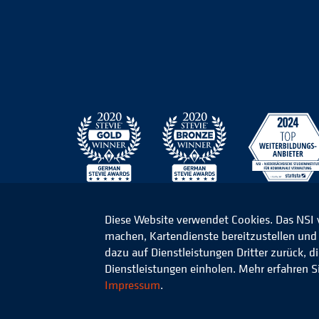
Diese Website verwendet Cookies. Das NSI
machen, Kartendienste bereitzustellen und d
© 2026 Niedersächsisches Studieninstitut für k
dazu auf Dienstleistungen Dritter zurück, 
Dienstleistungen einholen. Mehr erfahren S
Impressum
.