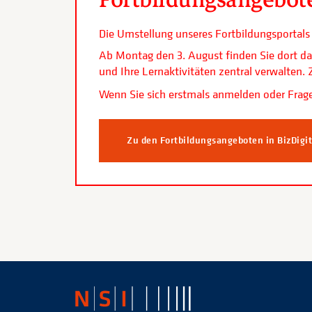
Die Umstellung unseres Fortbildungsporta
Ab Montag den 3. August finden Sie dort da
und Ihre Lernaktivitäten zentral verwalten
Wenn Sie sich erstmals anmelden oder Frage
Zu den Fortbildungsangeboten in BizDigi