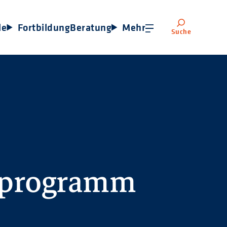
le
Fortbildung
Beratung
Mehr
Suche
sprogramm