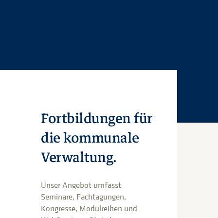
Fortbildungen für
die kommunale
Verwaltung.
Unser Angebot umfasst
Seminare, Fachtagungen,
Kongresse, Modulreihen und