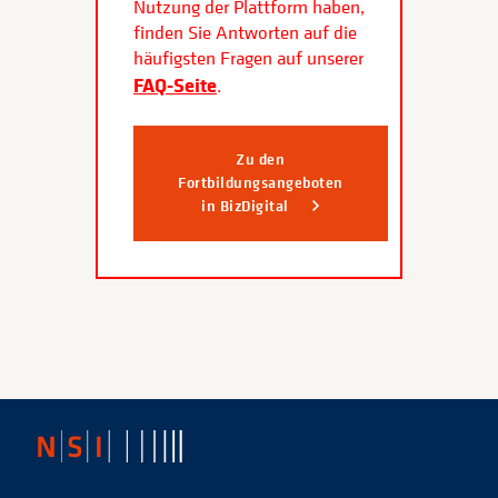
Nutzung der Plattform haben,
finden Sie Antworten auf die
häufigsten Fragen auf unserer
FAQ-Seite
.
Zu den
Fortbildungsangeboten
in BizDigital