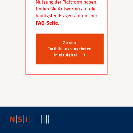
Nutzung der Plattform haben,
finden Sie Antworten auf die
häufigsten Fragen auf unserer
FAQ-Seite
.
Zu den
Fortbildungsangeboten
in BizDigital