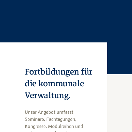
Fortbildungen für
die kommunale
Verwaltung.
Unser Angebot umfasst
Seminare, Fachtagungen,
Kongresse, Modulreihen und