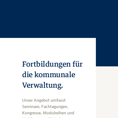
Fortbildungen für
die kommunale
Verwaltung.
Unser Angebot umfasst
Seminare, Fachtagungen,
Kongresse, Modulreihen und