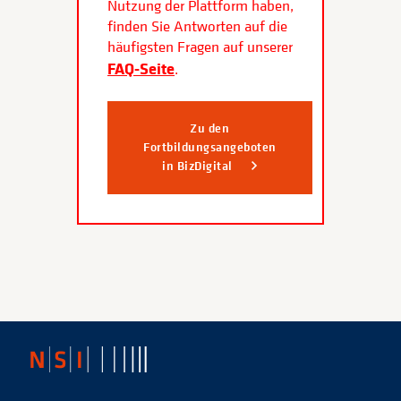
Nutzung der Plattform haben,
finden Sie Antworten auf die
häufigsten Fragen auf unserer
FAQ-Seite
.
Zu den
Fortbildungsangeboten
in BizDigital