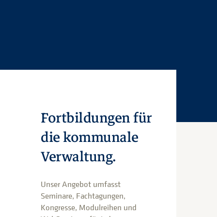
Fortbildungen für
die kommunale
Verwaltung.
Unser Angebot umfasst
Seminare, Fachtagungen,
Kongresse, Modulreihen und