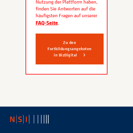
Nutzung der Plattform haben,
finden Sie Antworten auf die
häufigsten Fragen auf unserer
FAQ-Seite
.
Zu den
Fortbildungsangeboten
in BizDigital