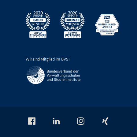
Wir sind Mitglied im BVSI
Das
Das
Das
Das
NSI
NSI
NSI
NSI
auf
auf
auf
auf