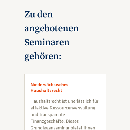
Zu den
angebotenen
Seminaren
gehören:
Niedersächsisches
Haushaltsrecht
Haushaltsrecht ist unerlässlich für
effektive Ressourcenverwaltung
und transparente
Finanzgeschäfte. Dieses
Grundlagenseminar bietet Ihnen