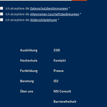
Ich akzeptiere die
Datenschutzbestimmungen
*
Ich akzeptiere die
Allgemeinen Geschäftsbedingungen
*
Ich akzeptiere die
Widerrufsbelehrung
*
Ausbildung
ZOD
Hochschule
Kontakt
Fortbildung
Presse
Beratung
ID2
Über uns
NSI Consult
Barrierefreiheit