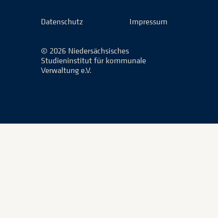
Facebook
LinkedIn
Instagram
Xing
Datenschutz
Impressum
© 2026 Niedersächsisches
Studieninstitut für kommunale
Verwaltung e.V.