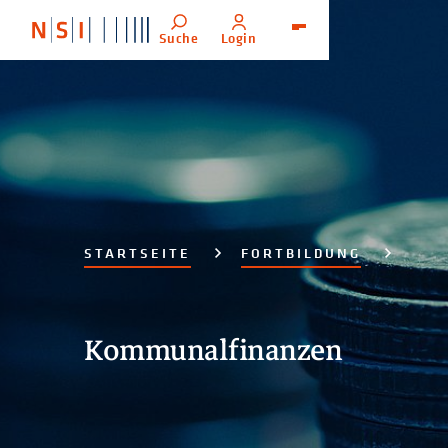
Suche
Login
Menü
STARTSEITE
FORTBILDUNG
Kommunalfinanzen