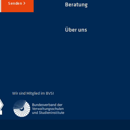
Senden
Beratung
Über uns
*
Wir sind Mitglied im BVSI