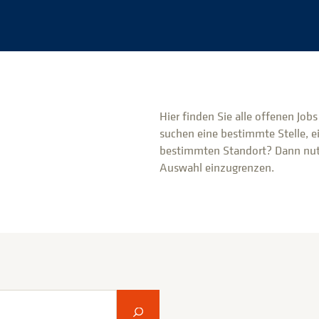
Hier finden Sie alle offenen Job
suchen eine bestimmte Stelle, e
bestimmten Standort? Dann nutz
Auswahl einzugrenzen.
Suche abschicken