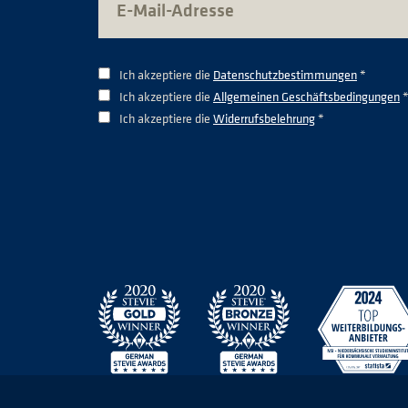
Ich akzeptiere die
Datenschutzbestimmungen
*
Ich akzeptiere die
Allgemeinen Geschäftsbedingungen
Ich akzeptiere die
Widerrufsbelehrung
*