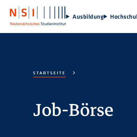
Ausbildung
Hochschu
Niedersächsisches
Studieninstitut
STARTSEITE
Job-Börse