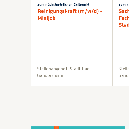
zum nächstmöglichen Zeitpunkt
zum n
Reinigungskraft (m/w/d) -
Sac
Minijob
Fach
Sta
Stellenangebot: Stadt Bad
Stell
Gandersheim
Gand