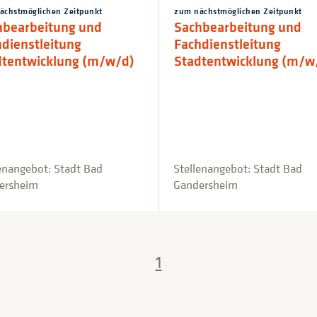
ächstmöglichen Zeitpunkt
zum nächstmöglichen Zeitpunkt
hbearbeitung und
Sachbearbeitung und
dienstleitung
Fachdienstleitung
dtentwicklung (m/w/d)
Stadtentwicklung (m/w
enangebot: Stadt Bad
Stellenangebot: Stadt Bad
ersheim
Gandersheim
1