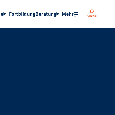
le
Fortbildung
Beratung
Mehr
Suche