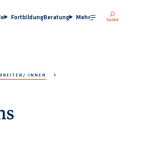
le
Fortbildung
Beratung
Mehr
Suche
RBEITER/-INNEN
ns