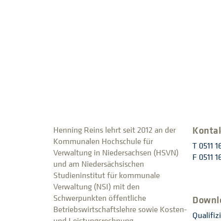
Konta
Henning Reins lehrt seit 2012 an der
Kommunalen Hochschule für
T 0511 
Verwaltung in Niedersachsen (HSVN)
F 0511 
und am Niedersächsischen
Studieninstitut für kommunale
Verwaltung (NSI) mit den
Schwerpunkten öffentliche
Downl
Betriebswirtschaftslehre sowie Kosten-
Qualifiz
und Leistungsrechnung.