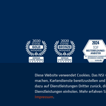
Diese Website verwendet Cookies. Das NSI
machen, Kartendienste bereitzustellen und d
© 2026 Niedersächsisches Studieninstitut für k
dazu auf Dienstleistungen Dritter zurück, 
Dienstleistungen einholen. Mehr erfahren S
Impressum
.