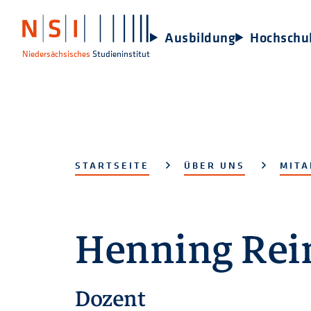
Ausbildung
Hochschu
Niedersächsisches
Studieninstitut
STARTSEITE
ÜBER UNS
MITA
Henning Rei
Dozent