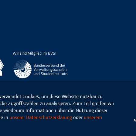
Wir sind Mitglied im BVSI
 verwendet Cookies, um diese Website nutzbar zu
ie Zugriffszahlen zu analysieren. Zum Teil greifen wir
ommunale Verwaltung e.V.
Datenschutz
die wiederum Informationen über die Nutzung dieser
ie in
unserer Datenschutzerklärung
oder
unserem