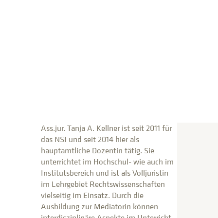
Ass.jur. Tanja A. Kellner ist seit 2011 für
das NSI und seit 2014 hier als
hauptamtliche Dozentin tätig. Sie
unterrichtet im Hochschul- wie auch im
Institutsbereich und ist als Volljuristin
im Lehrgebiet Rechtswissenschaften
vielseitig im Einsatz. Durch die
Ausbildung zur Mediatorin können
interdisziplinäre Aspekte im Unterricht