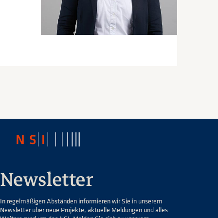
Newsletter
In regelmäßigen Abständen informieren wir Sie in unserem
Newsletter über neue Projekte, aktuelle Meldungen und alles