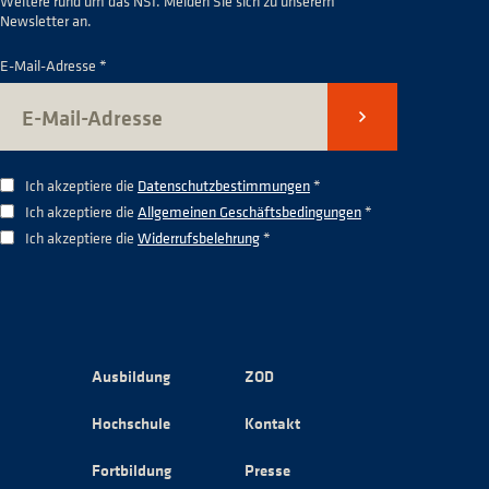
Weitere rund um das NSI. Melden Sie sich zu unserem
Newsletter an.
E-Mail-Adresse *
Senden
Ich akzeptiere die
Datenschutzbestimmungen
*
Ich akzeptiere die
Allgemeinen Geschäftsbedingungen
*
Ich akzeptiere die
Widerrufsbelehrung
*
Ausbildung
ZOD
Hochschule
Kontakt
Fortbildung
Presse