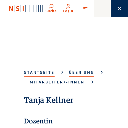
Suche
Login
Menü
STARTSEITE
ÜBER UNS
MITARBEITER/-INNEN
Tanja Kellner
Dozentin