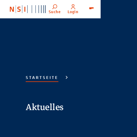
Suche
Login
Menü
STARTSEITE
Aktuelles