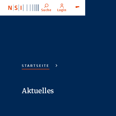
Suche
Login
Menü
STARTSEITE
Aktuelles