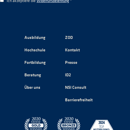
Ich akzeptiere die
Widerrufsbelehrung
*
Ausbildung
ZOD
Hochschule
Kontakt
Fortbildung
Presse
Beratung
ID2
Über uns
NSI Consult
Barrierefreiheit