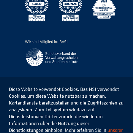
Wir sind Mitglied im BVSI
Diese Website verwendet Cookies. Das NSI verwendet
Cookies, um diese Website nutzbar zu machen,
Kartendienste bereitzustellen und die Zugriffszahlen zu
Das
Das
Das
Das
NSI
NSI
NSI
NSI
analysieren. Zum Teil greifen wir dazu auf
auf
auf
auf
auf
Dienstleistungen Dritter zurück, die wiederum
Facebook
LinkedIn
Instagram
Xing
Informationen über die Nutzung dieser
Dienstleistungen einholen. Mehr erfahren Sie in
unserer
Datenschutz
Impressum