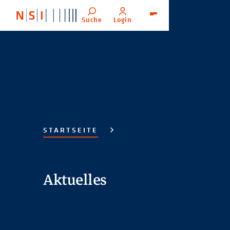
Suche
Login
Menü
STARTSEITE
Aktuelles