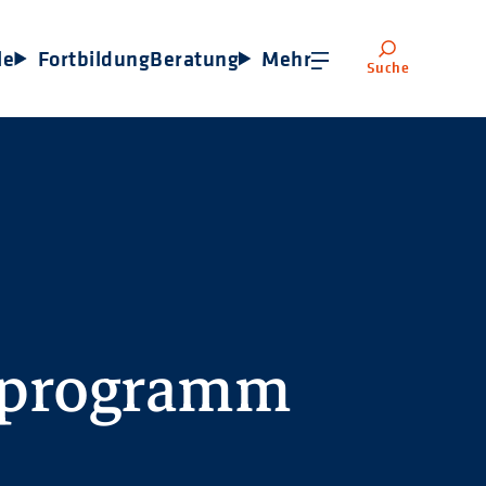
le
Fortbildung
Beratung
Mehr
Suche
sprogramm