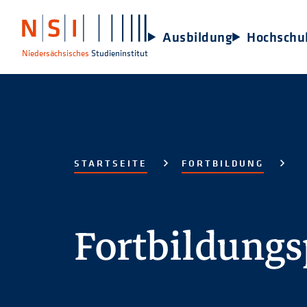
Ausbildung
Hochschu
Niedersächsisches
Studieninstitut
STARTSEITE
FORTBILDUNG
Fortbildung