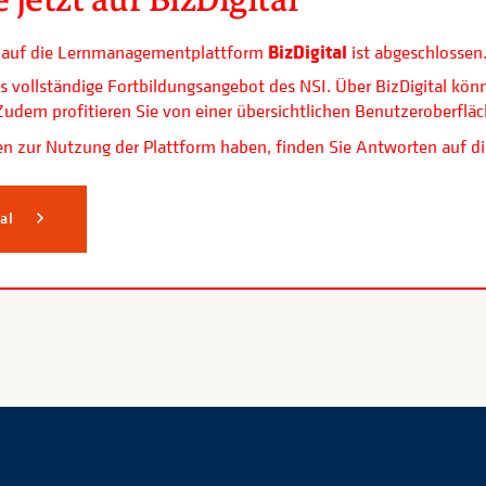
BizDigital
ls auf die Lernmanagementplattform
ist abgeschlossen
s vollständige Fortbildungsangebot des NSI. Über BizDigital kön
. Zudem profitieren Sie von einer übersichtlichen Benutzerobe
n zur Nutzung der Plattform haben, finden Sie Antworten auf di
tal