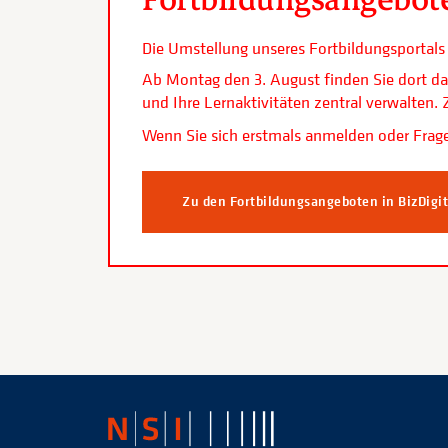
Die Umstellung unseres Fortbildungsporta
Ab Montag den 3. August finden Sie dort da
und Ihre Lernaktivitäten zentral verwalten
Wenn Sie sich erstmals anmelden oder Frage
Zu den Fortbildungsangeboten in BizDigi