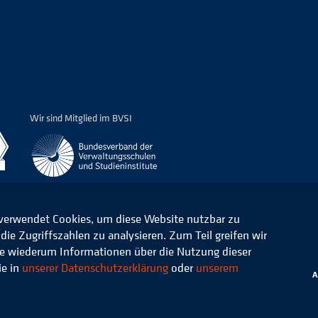
Wir sind Mitglied im BVSI
 verwendet Cookies, um diese Website nutzbar zu
ie Zugriffszahlen zu analysieren. Zum Teil greifen wir
ommunale Verwaltung e.V.
Datenschutz
die wiederum Informationen über die Nutzung dieser
ie in
unserer Datenschutzerklärung
oder
unserem