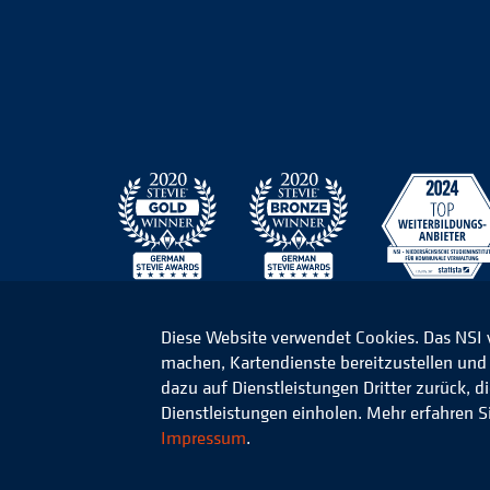
Diese Website verwendet Cookies. Das NSI
machen, Kartendienste bereitzustellen und d
© 2026 Niedersächsisches Studieninstitut für k
dazu auf Dienstleistungen Dritter zurück, 
Dienstleistungen einholen. Mehr erfahren S
Impressum
.