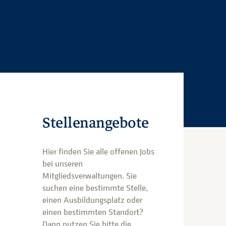
Stellenangebote
Hier finden Sie alle offenen Jobs
bei unseren
Mitgliedsverwaltungen. Sie
suchen eine bestimmte Stelle,
einen Ausbildungsplatz oder
einen bestimmten Standort?
Dann nutzen Sie bitte die