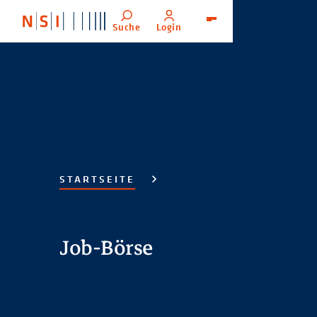
Suche
Login
Menü
STARTSEITE
Job-Börse