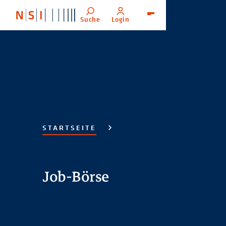
Suche
Login
Menü
STARTSEITE
Job-Börse