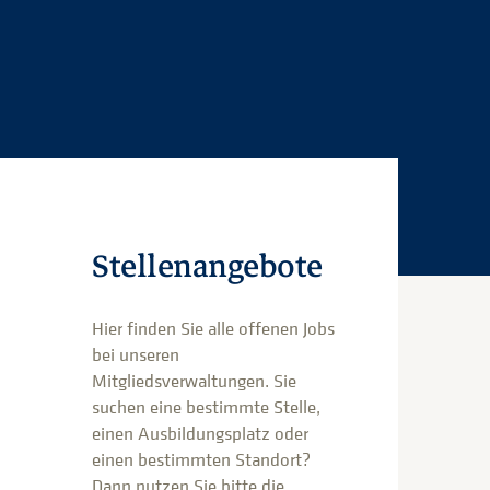
Stellenangebote
Hier finden Sie alle offenen Jobs
bei unseren
Mitgliedsverwaltungen. Sie
suchen eine bestimmte Stelle,
einen Ausbildungsplatz oder
einen bestimmten Standort?
Dann nutzen Sie bitte die