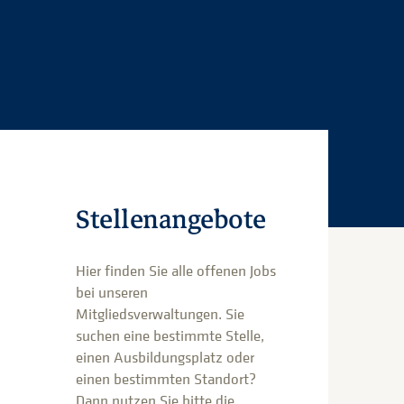
Stellenangebote
Hier finden Sie alle offenen Jobs
bei unseren
Mitgliedsverwaltungen. Sie
suchen eine bestimmte Stelle,
einen Ausbildungsplatz oder
einen bestimmten Standort?
Dann nutzen Sie bitte die