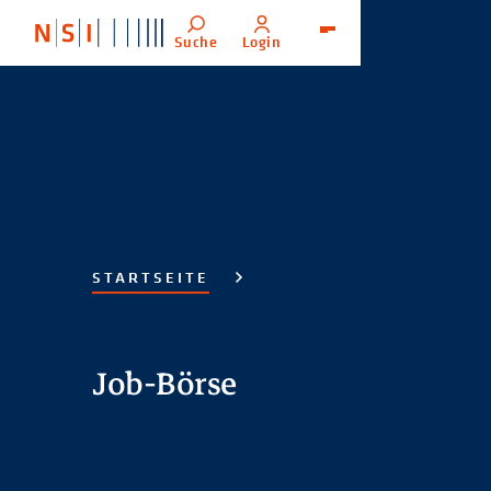
Suche
Login
Menü
STARTSEITE
Job-Börse