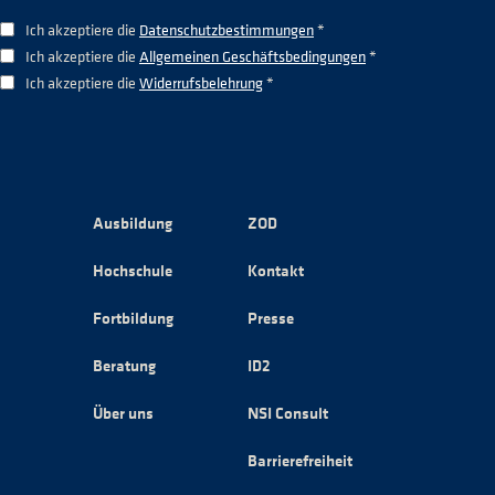
Ich akzeptiere die
Datenschutzbestimmungen
*
Ich akzeptiere die
Allgemeinen Geschäftsbedingungen
*
Ich akzeptiere die
Widerrufsbelehrung
*
Ausbildung
ZOD
Hochschule
Kontakt
Fortbildung
Presse
Beratung
ID2
Über uns
NSI Consult
Barrierefreiheit