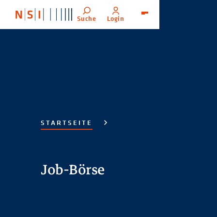
Suche
Login
Menü
STARTSEITE
Job-Börse