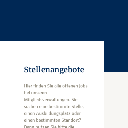
Stellenangebote
Hier finden Sie alle offenen Jobs
bei unseren
Mitgliedsverwaltungen. Sie
suchen eine bestimmte Stelle,
einen Ausbildungsplatz oder
einen bestimmten Standort?
Dann nutzen Sie bitte die