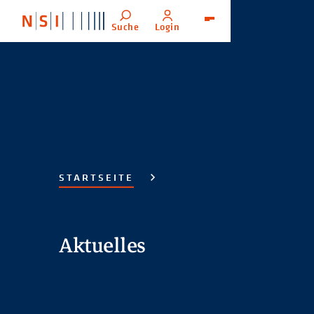
Suche
Login
Menü
STARTSEITE
Aktuelles