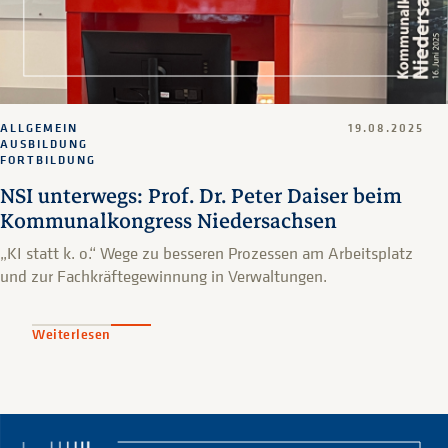
ALLGEMEIN
19.08.2025
AUSBILDUNG
FORTBILDUNG
NSI unterwegs: Prof. Dr. Peter Daiser beim
Kommunalkongress Niedersachsen
„KI statt k. o.“ Wege zu besseren Prozessen am Arbeitsplatz
und zur Fachkräftegewinnung in Verwaltungen.
Weiterlesen