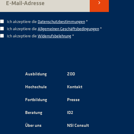
Senden
Ich akzeptiere die
Datenschutzbestimmungen
*
Ich akzeptiere die
Allgemeinen Geschäftsbedingungen
*
Ich akzeptiere die
Widerrufsbelehrung
*
Ausbildung
ZOD
Hochschule
Kontakt
Fortbildung
Presse
Beratung
ID2
Über uns
NSI Consult