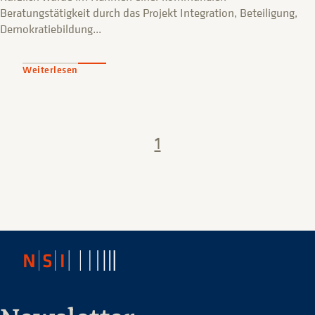
Beratungstätigkeit durch das Projekt Integration, Beteiligung,
Demokratiebildung...
Weiterlesen
1