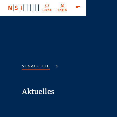
Suche
Login
Menü
STARTSEITE
Aktuelles