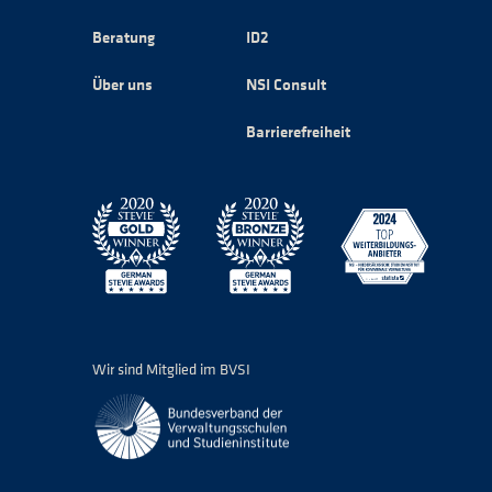
Beratung
ID2
Über uns
NSI Consult
Barrierefreiheit
Wir sind Mitglied im BVSI