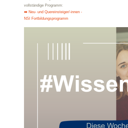
vollständige Programm:
➡️ Neu- und Quereinsteiger/-innen -
NSI Fortbildungsprogramm