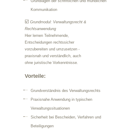
Grundlagen der schriftlichen und mündlichen
Kommunikation
☑️
Grundmodul: Verwaltungsrecht &
Rechtsanwendung
Hier lernen Teilnehmende,
Entscheidungen rechtssicher
vorzubereiten und umzusetzen -
praxisnah und verständlich, auch
ohne juristische Vorkenntnisse.
Vorteile:
Grundverständnis des Verwaltungsrechts
Praxisnahe Anwendung in typischen
Verwaltungssituationen
Sicherheit bei Bescheiden, Verfahren und
Beteiligungen