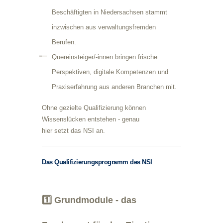
Beschäftigten in Niedersachsen stammt
inzwischen aus verwaltungsfremden
Berufen.
Quereinsteiger/-innen bringen frische
Perspektiven, digitale Kompetenzen und
Praxiserfahrung aus anderen Branchen mit.
Ohne gezielte Qualifizierung können
Wissenslücken entstehen - genau
hier setzt das NSI an.
Das Qualifizierungsprogramm des NSI
1️⃣ Grundmodule - das