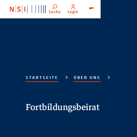
Suche
Login
Menü
STARTSEITE
ÜBER UNS
Fortbildungsbeirat