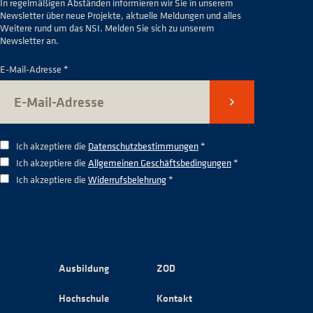
In regelmäßigen Abständen informieren wir Sie in unserem
Newsletter über neue Projekte, aktuelle Meldungen und alles
Weitere rund um das NSI. Melden Sie sich zu unserem
Newsletter an.
E-Mail-Adresse *
Senden
Ich akzeptiere die
Datenschutzbestimmungen
*
Ich akzeptiere die
Allgemeinen Geschäftsbedingungen
*
Ich akzeptiere die
Widerrufsbelehrung
*
Ausbildung
ZOD
Hochschule
Kontakt