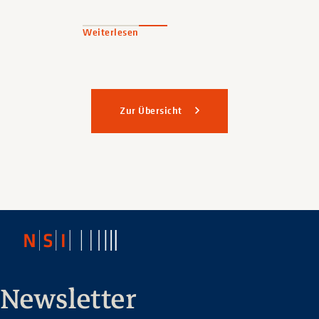
Weiterlesen
Zur Übersicht
Newsletter