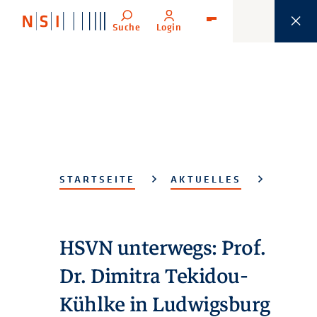
Suche
Login
Menü
STARTSEITE
AKTUELLES
HSVN unterwegs: Prof.
Dr. Dimitra Tekidou-
Kühlke in Ludwigsburg