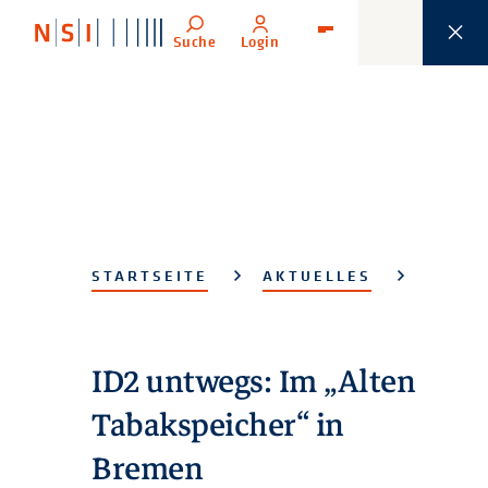
Suche
Login
Menü
STARTSEITE
AKTUELLES
ID2 untwegs: Im „Alten
Tabakspeicher“ in
Bremen