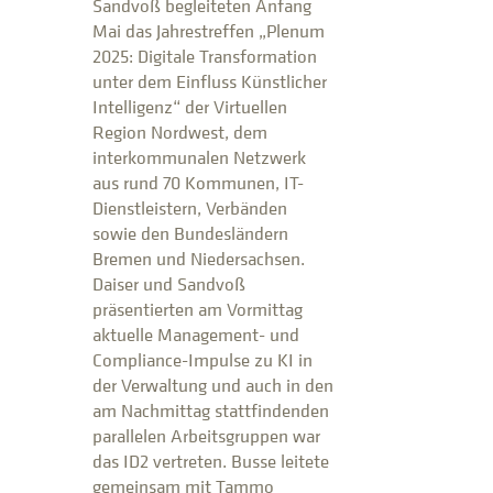
Sandvoß begleiteten Anfang
Mai das Jahrestreffen „Plenum
2025: Digitale Transformation
unter dem Einfluss Künstlicher
Intelligenz“ der Virtuellen
Region Nordwest, dem
interkommunalen Netzwerk
aus rund 70 Kommunen, IT-
Dienstleistern, Verbänden
sowie den Bundesländern
Bremen und Niedersachsen.
Daiser und Sandvoß
präsentierten am Vormittag
aktuelle Management- und
Compliance-Impulse zu KI in
der Verwaltung und auch in den
am Nachmittag stattfindenden
parallelen Arbeitsgruppen war
das ID2 vertreten. Busse leitete
gemeinsam mit Tammo