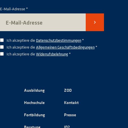
E-Mail-Adresse *
Senden
Ich akzeptiere die
Datenschutzbestimmungen
*
Ich akzeptiere die
Allgemeinen Geschäftsbedingungen
*
Ich akzeptiere die
Widerrufsbelehrung
*
Ausbildung
ZOD
Hochschule
Kontakt
Fortbildung
Presse
Beratung
ID2