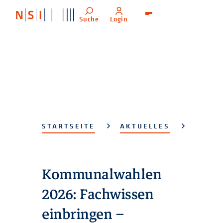
Suche
Login
Menü
STARTSEITE
AKTUELLES
Kommunalwahlen
2026: Fachwissen
einbringen –