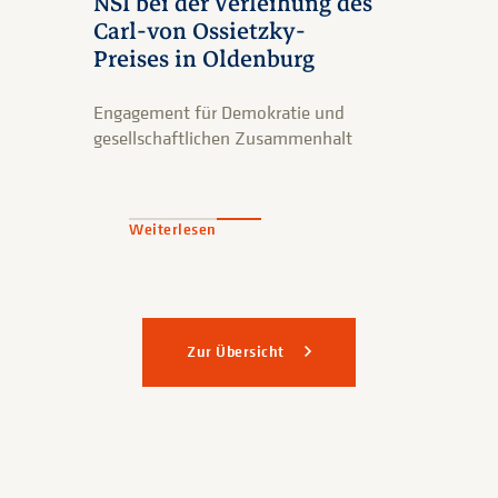
NSI bei der Verleihung des
Carl-von Ossietzky-
Preises in Oldenburg
Engagement für Demokratie und
gesellschaftlichen Zusammenhalt
Weiterlesen
Zur Übersicht