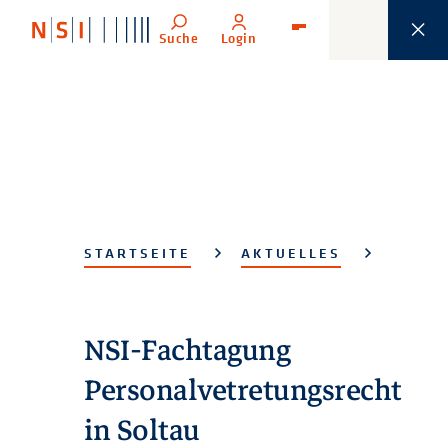
Suche
Login
Menü
STARTSEITE
AKTUELLES
NSI-Fachtagung
Personalvetretungsrecht
in Soltau