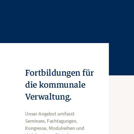
Fortbildungen für
die kommunale
Verwaltung.
Unser Angebot umfasst
Seminare, Fachtagungen,
Kongresse, Modulreihen und