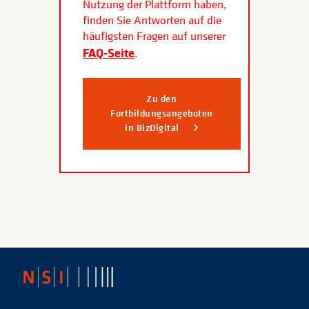
Nutzung der Plattform haben,
finden Sie Antworten auf die
häufigsten Fragen auf unserer
FAQ-Seite
.
Zu den
Fortbildungsangeboten
in BizDigital