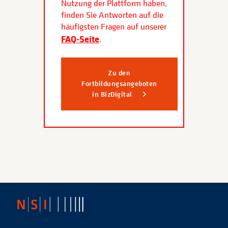
Nutzung der Plattform haben,
finden Sie Antworten auf die
häufigsten Fragen auf unserer
FAQ-Seite
.
Zu den
Fortbildungsangeboten
in BizDigital