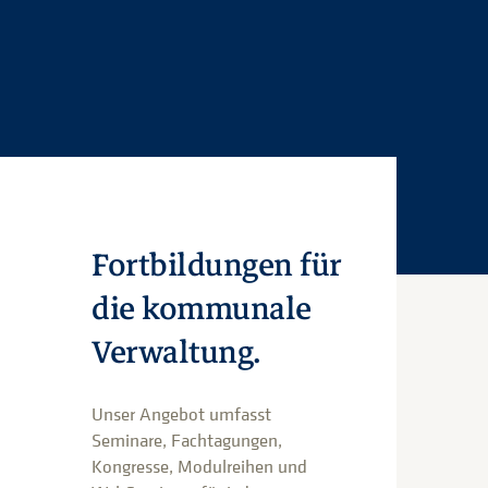
Fortbildungen für
die kommunale
Verwaltung.
Unser Angebot umfasst
Seminare, Fachtagungen,
Kongresse, Modulreihen und