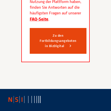
Nutzung der Plattform haben,
finden Sie Antworten auf die
häufigsten Fragen auf unserer
FAQ-Seite
.
Zu den
Fortbildungsangeboten
in BizDigital