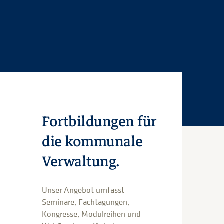
Fortbildungen für
die kommunale
Verwaltung.
Unser Angebot umfasst
Seminare, Fachtagungen,
Kongresse, Modulreihen und