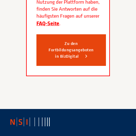
Nutzung der Plattform haben,
finden Sie Antworten auf die
häufigsten Fragen auf unserer
FAQ-Seite
.
Zu den
Fortbildungsangeboten
in BizDigital