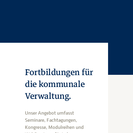
Fortbildungen für
die kommunale
Verwaltung.
Unser Angebot umfasst
Seminare, Fachtagungen,
Kongresse, Modulreihen und