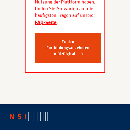
Nutzung der Plattform haben,
finden Sie Antworten auf die
häufigsten Fragen auf unserer
FAQ-Seite
.
Zu den
Fortbildungsangeboten
in BizDigital