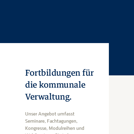
Fortbildungen für
die kommunale
Verwaltung.
Unser Angebot umfasst
Seminare, Fachtagungen,
Kongresse, Modulreihen und